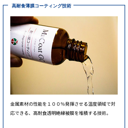
高耐食薄膜コーティング技術
金属素材の性能を１００％発揮させる温度領域で対
応できる、高耐食透明絶縁被膜を堆積する技術。