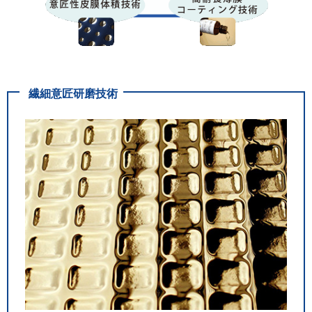
繊細意匠研磨技術